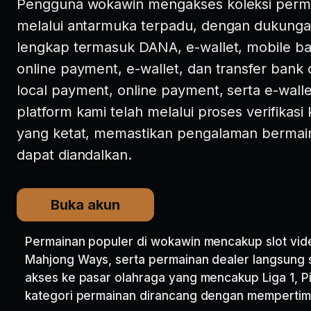
Pengguna wokawin mengakses koleksi perm
melalui antarmuka terpadu, dengan dukung
lengkap termasuk DANA, e-wallet, mobile ba
online payment, e-wallet, dan transfer bank 
local payment, online payment, serta e-walle
platform kami telah melalui proses verifikas
yang ketat, memastikan pengalaman bermai
dapat diandalkan.
Buka akun
Permainan populer di wokawin mencakup slot vide
Mahjong Ways, serta permainan dealer langsung se
akses ke pasar olahraga yang mencakup Liga 1, Pia
kategori permainan dirancang dengan mempertim