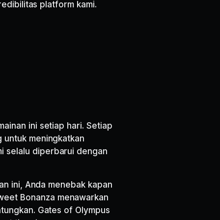
edibilitas platform kami.
nan ini setiap hari. Setiap
g untuk meningkatkan
 selalu diperbarui dengan
nan ini, Anda menebak kapan
 Sweet Bonanza menawarkan
ntungkan. Gates of Olympus