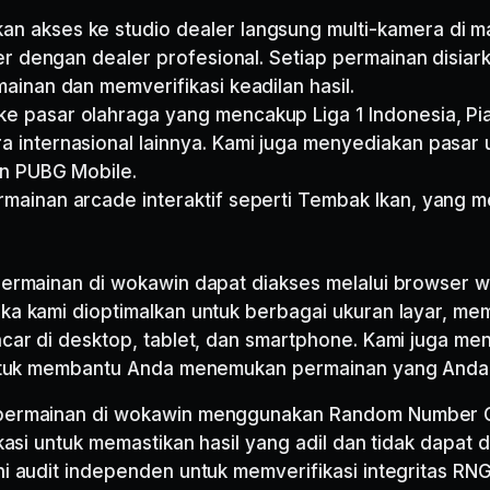
n akses ke studio dealer langsung multi-kamera di 
er dengan dealer profesional. Setiap permainan disiark
ainan dan memverifikasi keadilan hasil.
pasar olahraga yang mencakup Liga 1 Indonesia, Piala
 internasional lainnya. Kami juga menyediakan pasar
an PUBG Mobile.
rmainan arcade interaktif seperti Tembak Ikan, yang
ermainan di wokawin dapat diakses melalui browser we
ka kami dioptimalkan untuk berbagai ukuran layar, m
car di desktop, tablet, dan smartphone. Kami juga me
untuk membantu Anda menemukan permainan yang Anda 
ermainan di wokawin menggunakan Random Number G
ikasi untuk memastikan hasil yang adil dan tidak dapat 
ni audit independen untuk memverifikasi integritas RN