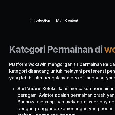
Introduction
Main Content
Kategori Permainan di
w
Platform wokawin mengorganisir permainan ke d
kategori dirancang untuk melayani preferensi pe
yang lebih suka pengalaman dealer langsung yan
Slot Video:
Koleksi kami mencakup permainan s
beragam. Aviator adalah permainan crash ya
Bonanza menampilkan mekanik cluster pay de
dengan pengganda kemenangan yang besar. 