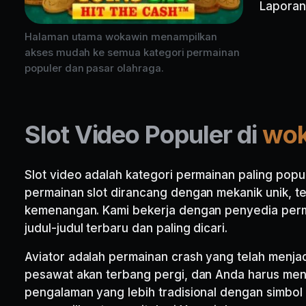
Laporan 
Halaman utama wokawin menampilkan
akses mudah ke semua kategori permainan
populer dan pasar olahraga.
Slot Video Populer di
wo
Slot video adalah kategori permainan paling popu
permainan slot dirancang dengan mekanik unik, t
kemenangan. Kami bekerja dengan penyedia perma
judul-judul terbaru dan paling dicari.
Aviator adalah permainan crash yang telah menjad
pesawat akan terbang pergi, dan Anda harus m
pengalaman yang lebih tradisional dengan simbol