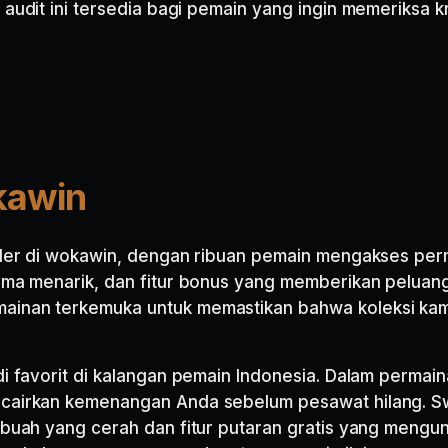
audit ini tersedia bagi pemain yang ingin memeriksa kr
kawin
ler di wokawin, dengan ribuan pemain mengakses permai
ema menarik, dan fitur bonus yang memberikan peluan
inan terkemuka untuk memastikan bahwa koleksi kami
i favorit di kalangan pemain Indonesia. Dalam permai
encairkan kemenangan Anda sebelum pesawat hilang.
 buah yang cerah dan fitur putaran gratis yang mengu