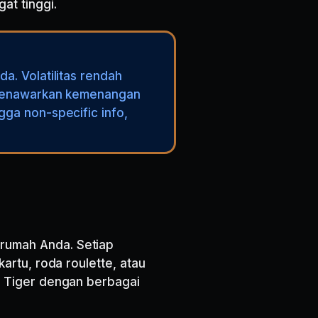
t tinggi.
da. Volatilitas rendah
gi menawarkan kemenangan
gga non-specific info,
rumah Anda. Setiap
artu, roda roulette, atau
n Tiger dengan berbagai