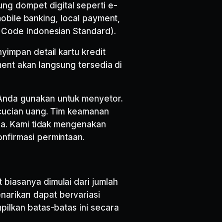
g dompet digital seperti e-
mobile banking, local payment,
 Code Indonesian Standard).
impan detail kartu kredit
ment akan langsung tersedia di
Anda gunakan untuk menyetor.
ncucian uang. Tim keamanan
da. Kami tidak mengenakan
nfirmasi permintaan.
biasanya dimulai dari jumlah
arikan dapat bervariasi
ilkan batas-batas ini secara