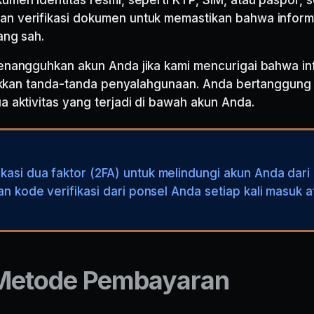
en identitas resmi, seperti KTP, SIM, atau paspor, se
n verifikasi dokumen untuk memastikan bahwa inform
ang sah.
menangguhkan akun Anda jika kami mencurigai bahwa in
njukkan tanda-tanda penyalahgunaan. Anda bertanggun
 aktivitas yang terjadi di bawah akun Anda.
asi dua faktor (2FA) untuk melindungi akun Anda dari
n kode verifikasi dari ponsel Anda setiap kali masuk 
n Metode Pembayaran