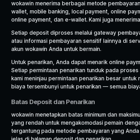
wokawin menerima berbagai metode pembayaran l
wallet, mobile banking, local payment, online pay
online payment, dan e-wallet. Kami juga menerim
Setiap deposit diproses melalui gateway pembayar
atau informasi pembayaran sensitif lainnya di ser
akun wokawin Anda untuk bermain.
Untuk penarikan, Anda dapat menarik online pa
Setiap permintaan penarikan tunduk pada proses
kami meninjau permintaan penarikan besar untuk 
biaya tersembunyi untuk penarikan — semua biay
Batas Deposit dan Penarikan
wokawin menetapkan batas minimum dan maksimum 
yang rendah untuk mengakomodasi pemain dengan
tergantung pada metode pembayaran yang Anda pil
jelas di halaman deposit dan penarikan.