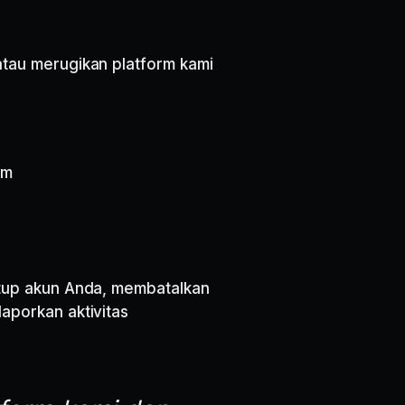
atau merugikan platform kami
rm
utup akun Anda, membatalkan
aporkan aktivitas