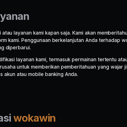
ayanan
i atau layanan kami kapan saja. Kami akan memberita
tform kami. Penggunaan berkelanjutan Anda terhadap 
g diperbarui.
ifikasi layanan kami, termasuk permainan tertentu a
usaha untuk memberikan pemberitahuan yang wajar ji
akun atau mobile banking Anda.
asi
wokawin