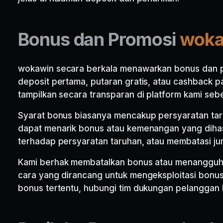
Bonus dan Promosi
woka
wokawin secara berkala menawarkan bonus dan pr
deposit pertama, putaran gratis, atau cashback p
tampilkan secara transparan di platform kami se
Syarat bonus biasanya mencakup persyaratan ta
dapat menarik bonus atau kemenangan yang dihas
terhadap persyaratan taruhan, atau membatasi j
Kami berhak membatalkan bonus atau menangguhk
cara yang dirancang untuk mengeksploitasi bonus
bonus tertentu, hubungi tim dukungan pelanggan 