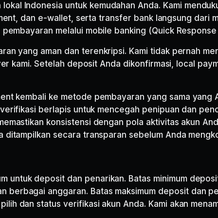
okal Indonesia untuk kemudahan Anda. Kami mendukun
ment, dan e-wallet, serta transfer bank langsung dari 
a pembayaran melalui mobile banking (Quick Response
an yang aman dan terenkripsi. Kami tidak pernah meny
ver kami. Setelah deposit Anda dikonfirmasi, local pay
yment kembali ke metode pembayaran yang sama yang 
 verifikasi berlapis untuk mencegah penipuan dan pe
memastikan konsistensi dengan pola aktivitas akun An
a ditampilkan secara transparan sebelum Anda mengko
untuk deposit dan penarikan. Batas minimum deposit 
 berbagai anggaran. Batas maksimum deposit dan pen
ih dan status verifikasi akun Anda. Kami akan menamp