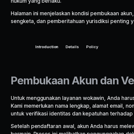
hukum yang berlaku.
Halaman ini menjelaskan kondisi pembukaan akun,
sengketa, dan pemberitahuan yurisdiksi pentin
Introduction
Details
Policy
Pembukaan Akun dan Veri
Untuk menggunakan layanan wokawin, Anda harus
Kami memerlukan nama lengkap, alamat email, nomor
untuk verifikasi identitas dan kepatuhan terhadap
Setelah pendaftaran awal, akun Anda harus mel