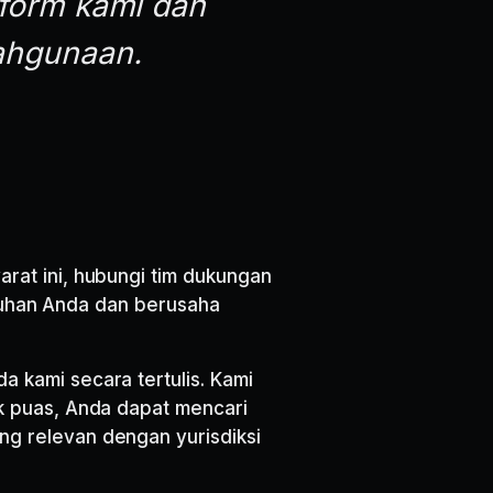
tform kami dan
ahgunaan.
rat ini, hubungi tim dukungan
keluhan Anda dan berusaha
 kami secara tertulis. Kami
ak puas, Anda dapat mencari
ng relevan dengan yurisdiksi