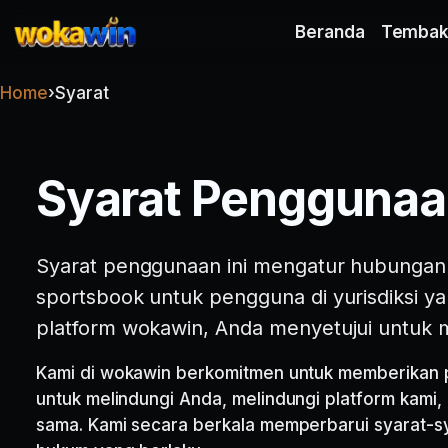
wokawin
Beranda
Tembak
Home
›
Syarat
Syarat Pengguna
Syarat penggunaan ini mengatur hubungan 
sportsbook untuk pengguna di yurisdiksi
platform wokawin, Anda menyetujui untuk m
Kami di wokawin berkomitmen untuk memberikan pe
untuk melindungi Anda, melindungi platform kam
sama. Kami secara berkala memperbarui syarat-sy